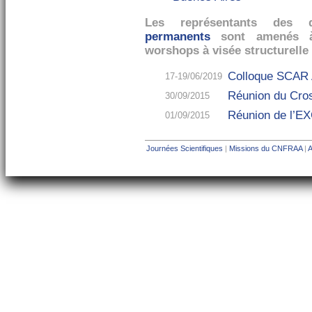
Les représentants des 
permanents
sont amenés à 
worshops à visée structurelle 
Colloque SCAR A
17-19/06/2019
Réunion du Cro
30/09/2015
Réunion de l’
01/09/2015
Journées Scientifiques
|
Missions du CNFRAA
|
A