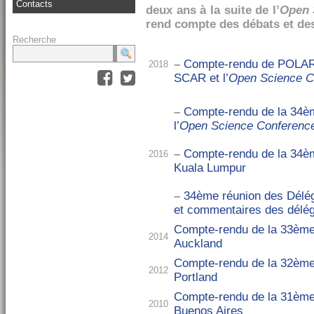
Contacts
deux ans à la suite de l’
Open 
rend compte des débats et des
Recherche
–
Compte-rendu de POLAR 
2018
SCAR et l’
Open Science C
–
Compte-rendu de la 34è
l’
Open Science Conferenc
–
Compte-rendu de la 34è
2016
Kuala Lumpur
–
34ème réunion des Délé
et commentaires des délé
Compte-rendu de la 33ème
2014
Auckland
Compte-rendu de la 32ème
2012
Portland
Compte-rendu de la 31ème
2010
Buenos Aires